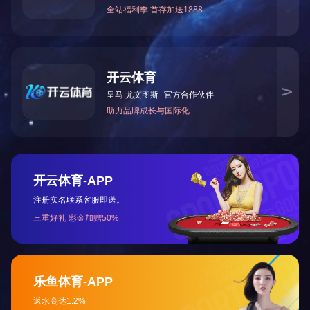
案例展示
关于索克
新闻资讯
城市公共建筑
索克简介
公司新闻
商业综合写字楼业态
董事长致辞
重点关注
社区住宅业态
索克党委
非临床医疗业态
索克大事记